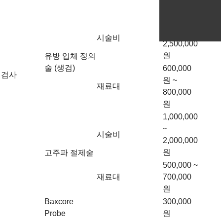
원
1,000,000
원 ~
시술비
2,500,000
원
유방 입체 정의
술 (생검)
600,000
검사
원 ~
재료대
800,000
원
1,000,000
~
시술비
2,000,000
원
고주파 절제술
500,000 ~
재료대
700,000
원
Baxcore
300,000
Probe
원