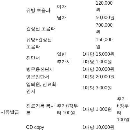
120,000
여자
원
유방 초음파
남자
50,000원
700,000
갑상선 초음파
원
유방+갑상선
150,000
초음파
원
일반
1매당
15,000원
진단서
추가시
1매당
1,000원
병무용진단서
1매당
20,000원
영문진단서
1매당
20,000원
입퇴원, 진료확
1매당
3,000원
인서
추가
진료기록 복사
추가6장부
6장부
1매당
1,000원
서류발급
본
터 100원
터
100원
CD copy
1매당
10,000원