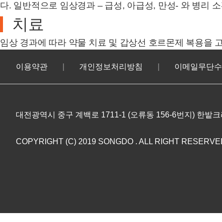
다. 일반적으로 임상경과 – 급성, 아급성, 만성- 와 병리
치료
임상 경과에 따라 약물 치료 및 갑상선 호르몬제 복용을 
이용약관
개인정보처리방침
이메일무단수
대전광역시 중구 계백로 1711-1 (오류동 156-6번지) 한밭
COPYRIGHT (C) 2019 SONGDO .
ALL RIGHT RESERVE