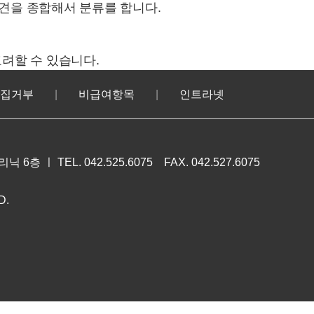
 소견을 종합해서 분류를 합니다.
고려할 수 있습니다.
집거부
비급여항목
인트라넷
크리닉 6층
ㅣ TEL.
042.525.6075
FAX. 042.527.6075
D.