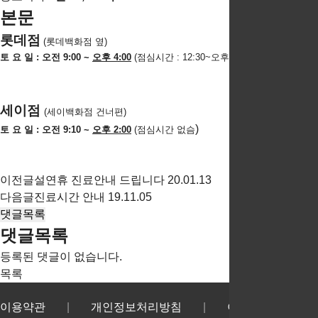
본문
롯데점
(
롯데백화점 옆)
토 요 일 : 오전 9:00 ~
오후 4:00
(점심시간 : 12:30~오후2:00
)
세이점
(
세이백화점 건너편)
)
토 요 일 : 오전 9:10 ~
오후 2:00
(점심시간 없슴
이전글
설연휴 진료안내 드립니다
20.01.13
다음글
진료시간 안내
19.11.05
댓글목록
댓글목록
등록된 댓글이 없습니다.
목록
이용약관
개인정보처리방침
이메일무단수집거