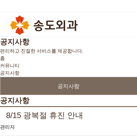
공
지
사
항
편리하고 친절한 서비스를 제공합니다.
홈
커뮤니티
공지사항
공지사항
공지사항
8/15 광복절 휴진 안내
관리자